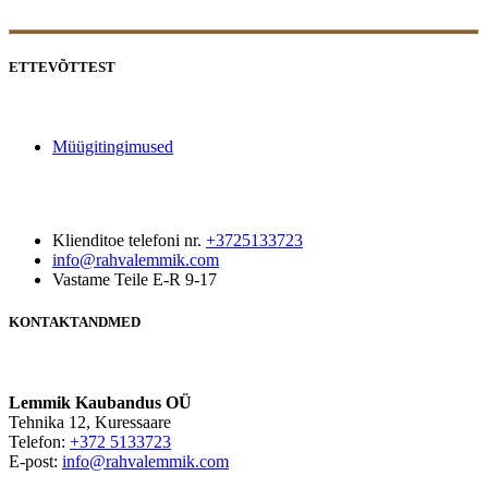
ETTEVÕTTEST
Müügitingimused
Klienditoe telefoni nr.
+3725133723
info@rahvalemmik.com
Vastame Teile E-R 9-17
KONTAKTANDMED
Lemmik Kaubandus OÜ
Tehnika 12, Kuressaare
Telefon:
+372 5133723
E-post:
info@rahvalemmik.com