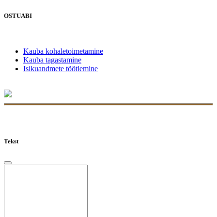
OSTUABI
Kauba kohaletoimetamine
Kauba tagastamine
Isikuandmete töötlemine
Tekst