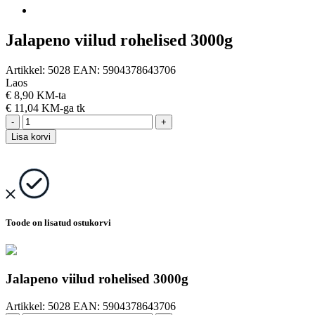
Jalapeno viilud rohelised 3000g
Artikkel:
5028
EAN:
5904378643706
Laos
€
8,90 KM-ta
€
11,04 KM-ga
tk
-
+
Lisa korvi
Toode on lisatud ostukorvi
Jalapeno viilud rohelised 3000g
Artikkel:
5028
EAN:
5904378643706