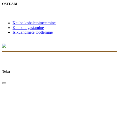
OSTUABI
Kauba kohaletoimetamine
Kauba tagastamine
Isikuandmete töötlemine
Tekst