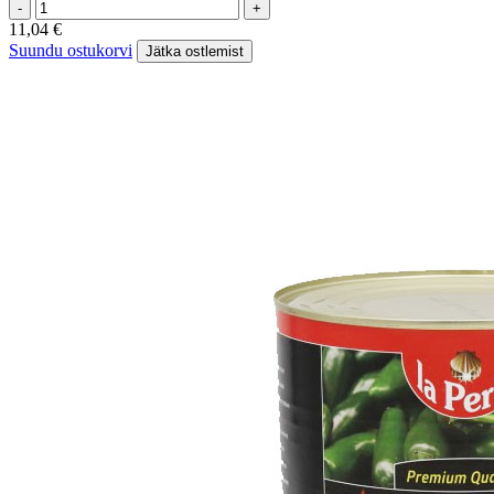
-
+
11,04
€
Suundu ostukorvi
Jätka ostlemist