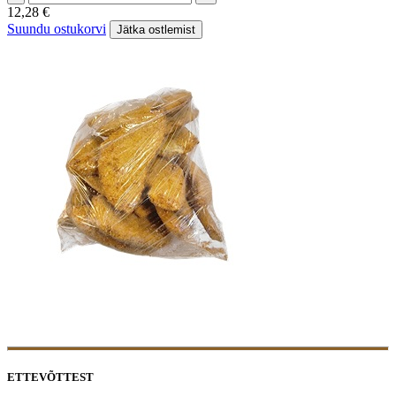
12,28
€
Suundu ostukorvi
Jätka ostlemist
ETTEVÕTTEST