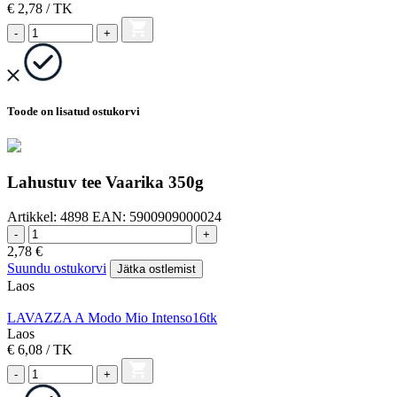
€ 2,78
/ TK
-
+
Toode on lisatud ostukorvi
Lahustuv tee Vaarika 350g
Artikkel:
4898
EAN:
5900909000024
-
+
2,78
€
Suundu ostukorvi
Jätka ostlemist
Laos
LAVAZZA A Modo Mio Intenso16tk
Laos
€ 6,08
/ TK
-
+