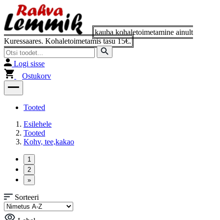
Logi sisse
Ostukorv
Tooted
Esilehele
Tooted
Kohv, tee,kakao
Sorteeri