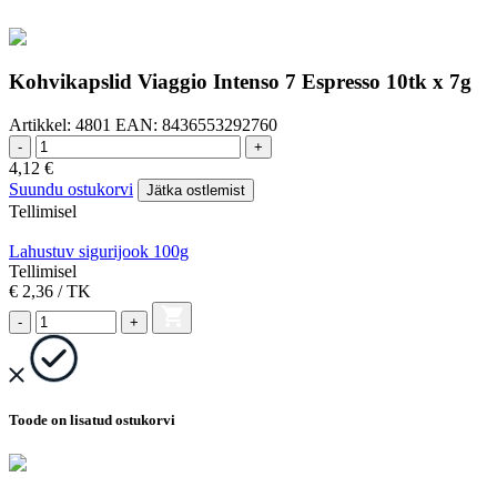
Kohvikapslid Viaggio Intenso 7 Espresso 10tk x 7g
Artikkel:
4801
EAN:
8436553292760
-
+
4,12
€
Suundu ostukorvi
Jätka ostlemist
Tellimisel
Lahustuv sigurijook 100g
Tellimisel
€ 2,36
/ TK
-
+
Toode on lisatud ostukorvi