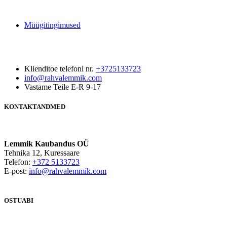
Müügitingimused
Klienditoe telefoni nr.
+3725133723
info@rahvalemmik.com
Vastame Teile E-R 9-17
KONTAKTANDMED
Lemmik Kaubandus OÜ
Tehnika 12, Kuressaare
Telefon:
+372 5133723
E-post:
info@rahvalemmik.com
OSTUABI