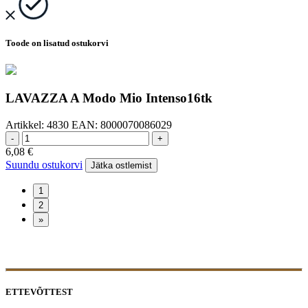
Toode on lisatud ostukorvi
LAVAZZA A Modo Mio Intenso16tk
Artikkel:
4830
EAN:
8000070086029
-
+
6,08
€
Suundu ostukorvi
Jätka ostlemist
ETTEVÕTTEST